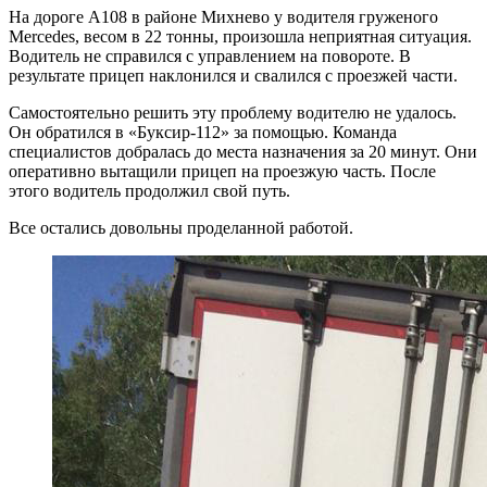
На дороге А108 в районе Михнево у водителя груженого
Mercedes, весом в 22 тонны, произошла неприятная ситуация.
Водитель не справился с управлением на повороте. В
результате прицеп наклонился и свалился с проезжей части.
Самостоятельно решить эту проблему водителю не удалось.
Он обратился в «Буксир-112» за помощью. Команда
специалистов добралась до места назначения за 20 минут. Они
оперативно вытащили прицеп на проезжую часть. После
этого водитель продолжил свой путь.
Все остались довольны проделанной работой.