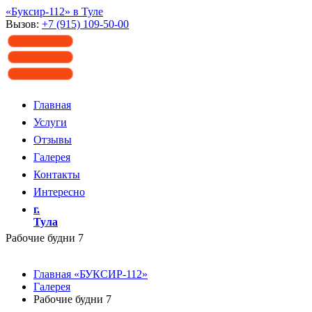
«Буксир-112» в Туле
Вызов:
+7 (915) 109-50-00
Главная
Услуги
Отзывы
Галерея
Контакты
Интересно
г.
Тула
Рабочие будни 7
Главная «БУКСИР-112»
Галерея
Рабочие будни 7